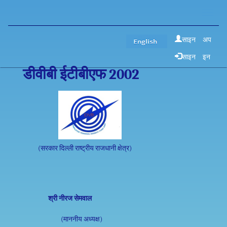
Toggle
naviga
साइन अप
साइन इन
डीवीबी ईटीबीएफ 2002
(सरकार दिल्ली राष्ट्रीय राजधानी क्षेत्र)
श्री नीरज सेमवाल
(माननीय अध्यक्ष)