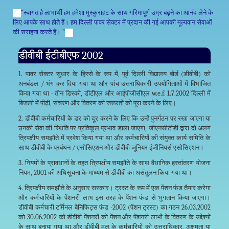
“स्वागत है लाभार्थी हम हमेशा मुस्कुराहट के साथ गरिमापूर्ण उम्र बढ़ने का आनंद लेने के
लिए आपके साथ होते हैं। हम दिल्ली पावर सेक्टर में प्रदान की गई आपकी मूल्यवान सेवाओं
की सराहना करते हैं। ”
डीवीबी ईटीबीएफ 2002
1. पावर सेक्टर सुधार के हिस्से के रूप में, पूर्व दिल्ली विद्यालय बोर्ड (डीवीबी) को
अनबंडल / भंग कर दिया गया था और पांच उत्तराधिकारी उपयोगिताओं में विभाजित
किया गया था - तीन डिस्को, डीटीएल और आईपीजीसीएल w.e.f. 1.7.2002 दिल्ली में
बिजली में पीढ़ी, संचरण और वितरण की जरूरतों को पूरा करने के लिए।
2. डीवीबी कर्मचारियों के डर को दूर करने के लिए कि उन्हें पुनर्गठन पर रखा जाएगा या
उनकी सेवा की स्थिति पर प्रतिकूल प्रभाव डाला जाएगा, जीएनसीटीडी द्वारा दो अलग
त्रिपक्षीय समझौते में प्रवेश किया गया था और कर्मचारियों की संयुक्त कार्य समिति के
साथ डीवीबी के प्रबंधन / एसोसिएशन और डीवीबी जूनियर इंजीनियर्स एसोसिएशन।
3. नियमों के प्रावधानों के तहत त्रिपक्षीय समझौते के साथ वैधानिक हस्तांतरण योजना
नियम, 2001 की अधिसूचना के माध्यम से डीवीबी का असंतुलन किया गया था।
4. त्रिपक्षीय समझौते के अनुसार सरकार। ट्रस्ट के रूप में एक पेंशन फंड तैयार करेगा
और कर्मचारियों के पेंशनरी लाभ इस तरह के पेंशन फंड से भुगतान किया जाएगा।
डीवीबी कर्मचारी टर्मिनल बेनिफिट्स फंड -2002 (पेंशन ट्रस्ट) का गठन 26.03.2002
को 30.06.2002 को डीवीबी पेंशनरों को पेंशन और पेंशनरी लाभों के वितरण के उद्देश्यों
के साथ बनाया गया था और डीवीबी मूल के कर्मचारियों को उत्तराधिकार, अक्षमता या